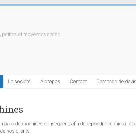
, petites et moyennes séries
La société
À propos
Contact
Demande de devi
hines
n parc de machines conséquent, afin de répondre au mieux, et d
de nos clients.