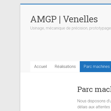
Skip
to
AMGP | Venelles
content
Usinage, mécanique de précision, prototypage
Accueil
Réalisations
Parc machines
Parc mac
Nous disposons d’u
délais aux attentes 