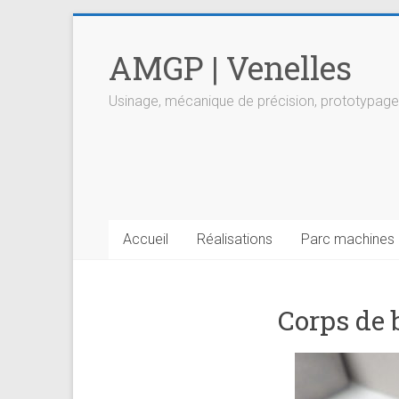
Skip
to
AMGP | Venelles
content
Usinage, mécanique de précision, prototypage
Accueil
Réalisations
Parc machines
Corps de 